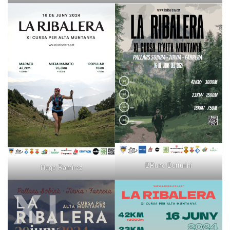
BRuno Butturini
Hugo Ramirez