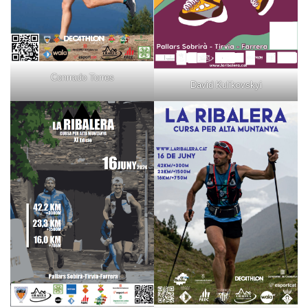
Conrrado Torres
David Kulikovskyi