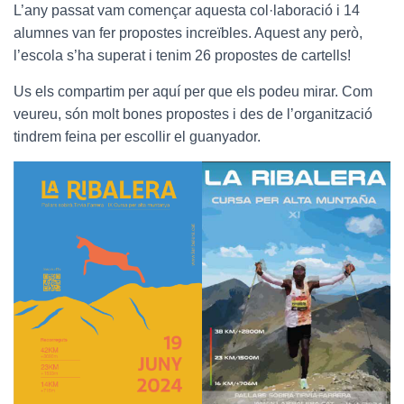
L’any passat vam començar aquesta col·laboració i 14
alumnes van fer propostes increïbles. Aquest any però,
l’escola s’ha superat i tenim 26 propostes de cartells!
Us els compartim per aquí per que els podeu mirar. Com
veureu, són molt bones propostes i des de l’organització
tindrem feina per escollir el guanyador.