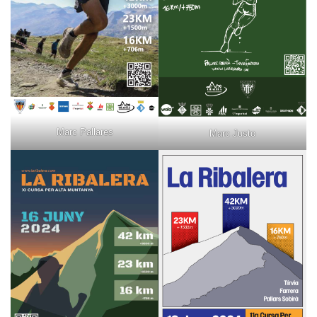
Marc Pallares
Marc Justo