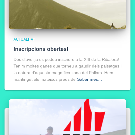
ACTUALITAT
Inscripcions obertes!
Des d’avui ja us podeu inscriure a la XIII de la Ribalera!
Tenim moltes ganes que torneu a gaudir dels paisatges i
la natura d’aquesta magnífica zona del Pallars. Hem
mantingut els mateixos preus de
Saber més…