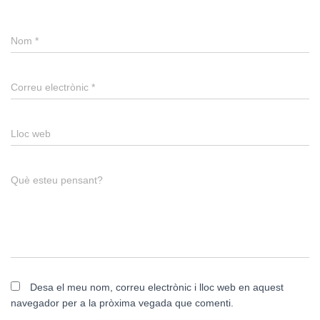
Nom
*
Correu electrònic
*
Lloc web
Què esteu pensant?
Desa el meu nom, correu electrònic i lloc web en aquest
navegador per a la pròxima vegada que comenti.