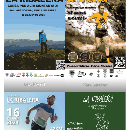
Max Maurell
Marc Sánchez