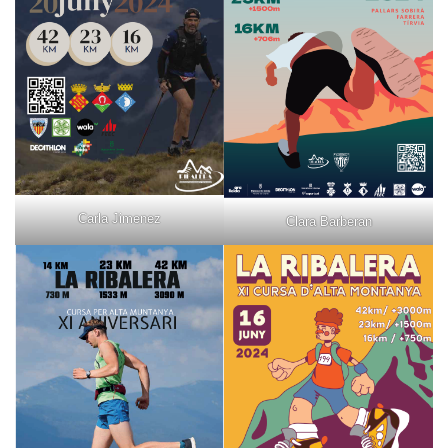
Carla Jimenez
Clara Barberan