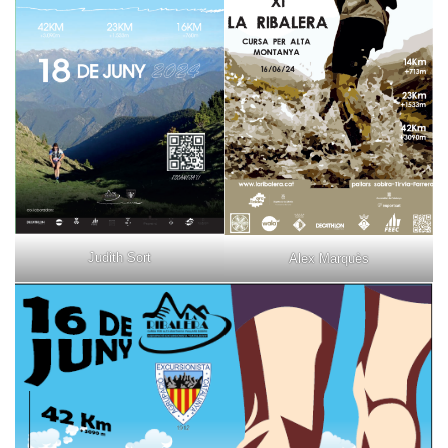
Judith Sort
Alex Marquès