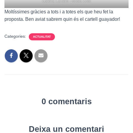
Galeria Cartells Escola Groc
Moltíssimes gràcies a tots i a totes els que heu fet la
proposta. Ben aviat sabrem quin és el cartell guayador!
Categories:
ACTUALITAT
0 comentaris
Deixa un comentari