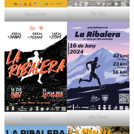
Pol Ruiz
Raquel Ciller
Noa Pareja
Paula González