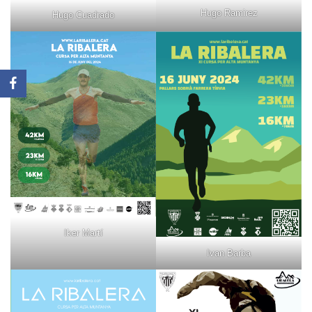
Hugo Ramirez
Hugo Cuadrado
Iker Martí
Ivan Barba