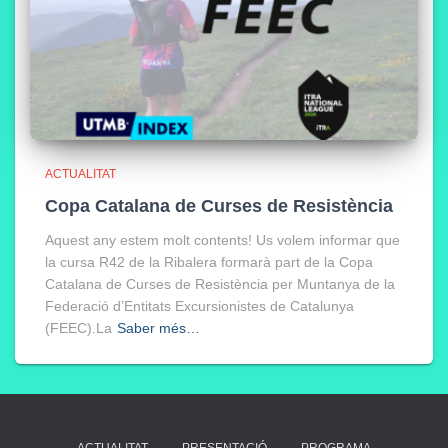
ACTUALITAT
Copa Catalana de Curses de Resistència
Aquest any estem molt contents! Us volem informar que
la cursa R42 de la Ribalera formarà part de la Copa
Catalana de Curses de Resistència per Muntanya de la
Federació d’Entitats Excursionistes de Catalunya
(FEEC).La
Saber més…