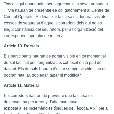
Tots els qui abandonin, per seguretat, a la seva arribada a
Tírvia hauran de presentar-se obligatòriament al Centre de
Control Operatiu. En finalitzar la cursa es donarà avís als
cossos de seguretat d’aquells corredors dels qui no es
tingui constància del seu retorn, per a l’organització del
corresponent operatiu de recerca.
Article 10. Dorsals
Els participants hauran de portar visible en tot moment el
dorsal facilitat per l’organització, col·locat en la part del
davant. Els dorsals hauran d’estar sempre visibles, no es
podran retallar, doblegar, tapar ni modificar.
Article 11. Material
Els corredors hauran de preveure que la cursa es
desenvolupa per terreny d’alta muntanya
exposat a les inclemències típiques de l’època. Així, per a