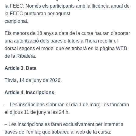
la FEEC. Només els participants amb la llicència anual de
la FEEC puntuaran per aquest
campionat.
Els menors de 18 anys a data de la cursa hauran d’aportar
una autorització dels pares o tutors a l’hora recollir el
dorsal segons el model que es trobarà en la pàgina WEB
de la Ribalera.
Article 3. Data
Tírvia, 14 de juny de 2026.
Article 4. Inscripcions
– Les inscripcions s’obriran el dia 1 de març i es tancaran
el dijous 11 de juny a les 24 h.
– Les inscripcions es faran exclusivament per Internet a
través de l’enllaç que trobareu al web de la cursa: