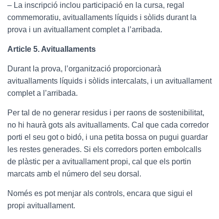
– La inscripció inclou participació en la cursa, regal
commemoratiu, avituallaments líquids i sòlids durant la
prova i un avituallament complet a l’arribada.
Article 5. Avituallaments
Durant la prova, l’organització proporcionarà
avituallaments líquids i sòlids intercalats, i un avituallament
complet a l’arribada.
Per tal de no generar residus i per raons de sostenibilitat,
no hi haurà gots als avituallaments. Cal que cada corredor
porti el seu got o bidó, i una petita bossa on pugui guardar
les restes generades. Si els corredors porten embolcalls
de plàstic per a avituallament propi, cal que els portin
marcats amb el número del seu dorsal.
Només es pot menjar als controls, encara que sigui el
propi avituallament.