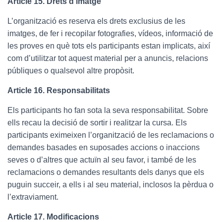
Article 15. Drets d’imatge
L’organització es reserva els drets exclusius de les
imatges, de fer i recopilar fotografies, vídeos, informació de
les proves en què tots els participants estan implicats, així
com d’utilitzar tot aquest material per a anuncis, relacions
públiques o qualsevol altre propòsit.
Article 16. Responsabilitats
Els participants ho fan sota la seva responsabilitat. Sobre
ells recau la decisió de sortir i realitzar la cursa. Els
participants eximeixen l’organització de les reclamacions o
demandes basades en suposades accions o inaccions
seves o d’altres que actuïn al seu favor, i també de les
reclamacions o demandes resultants dels danys que els
puguin succeir, a ells i al seu material, inclosos la pèrdua o
l’extraviament.
Article 17. Modificacions