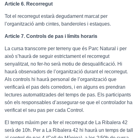
Article 6. Recorregut
Tot el recorregut estarà degudament marcat per
l’organització amb cintes, banderoles i estaques.
Article 7. Controls de pas i límits horaris
La cursa transcorre per terreny que és Parc Natural i per
això s’haurà de seguir estrictament el recorregut
senyalitzat, no fer-ho serà motiu de desqualificació. Hi
haurà observadors de l’organització durant el recorregut.
Als controls hi haurà personal de l’organització que
verificarà el pas dels corredors, i en alguns es prendran
lectures automatitzades del temps de pas. Els participants
són els responsables d’assegurar-se que el controlador ha
verificat el seu pas per cada Control.
El temps màxim per a fer el recorregut de La Ribalera 42
serà de 10h. Per a La Ribalera 42 hi haurà un temps de tall
al control de pas 4 (Coll de Màniga), a les 2:50h de cursa