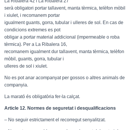
La Ribalera 42 i La Ribalera 27
serà obligatori portar tallavent, manta tèrmica, telèfon mòbil
i xiulet, i recomanem portar
igualment guants, gorra, tubular i ulleres de sol. En cas de
condicions extremes es pot
obligar a portar material addicional (impermeable o roba
tèrmica). Per a La Ribalera 16,
recomanem igualment dur tallavent, manta tèrmica, telèfon
mòbil, guants, gorra, tubular i
ulleres de sol i xiulet.
No es pot anar acompanyat per gossos o altres animals de
companyia.
La marató és obligatòria fer-la calçat.
Article 12. Normes de seguretat i desqualificacions
– No seguir estrictament el recorregut senyalitzat.