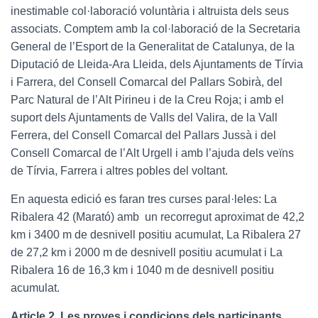
inestimable col·laboració voluntària i altruista dels seus
associats. Comptem amb la col·laboració de la Secretaria
General de l’Esport de la Generalitat de Catalunya, de la
Diputació de Lleida-Ara Lleida, dels Ajuntaments de Tírvia
i Farrera, del Consell Comarcal del Pallars Sobirà, del
Parc Natural de l’Alt Pirineu i de la Creu Roja; i amb el
suport dels Ajuntaments de Valls del Valira, de la Vall
Ferrera, del Consell Comarcal del Pallars Jussà i del
Consell Comarcal de l’Alt Urgell i amb l’ajuda dels veïns
de Tírvia, Farrera i altres pobles del voltant.
En aquesta edició es faran tres curses paral·leles: La
Ribalera 42 (Marató) amb un recorregut aproximat de 42,2
km i 3400 m de desnivell positiu acumulat, La Ribalera 27
de 27,2 km i 2000 m de desnivell positiu acumulat i La
Ribalera 16 de 16,3 km i 1040 m de desnivell positiu
acumulat.
Article 2. Les proves i condicions dels participants