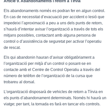
Article 9. Abandonaments i retorn a Tírvia
Els abandonaments només es podran fer en algun control.
En cas de necessitat d’evacuació per accident o lesió que
impedeixi l’aproximació a peu a uns dels punts de retorn,
s’haurà d’intentar avisar l’organització a través de tots els
mitjans possibles, contactant amb alguna persona de
control o d’assistència de seguretat per activar l’operatiu
de rescat.
Els qui abandonin hauran d’avisar obligatòriament a
l’organització per mitjà d’un control o posant-se en
contacte amb el Centre de Control Operatiu a través del
número de telèfon de l’organització de la cursa que
trobareu al dorsal.
L’organització disposarà de vehicles de retorn a Tírvia en
els punts d’abandonament determinats. Només hi haurà un
viatge; per tant, la tornada es farà en tancar els controls.