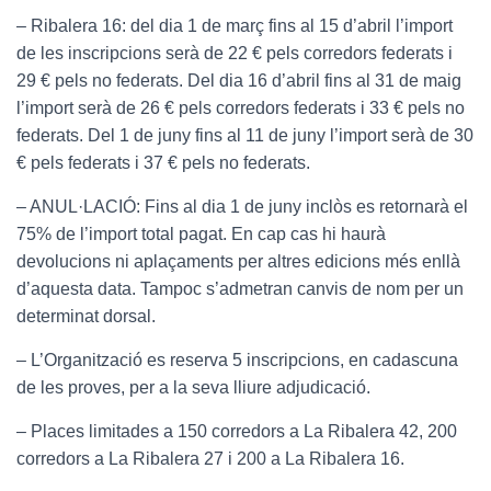
– Ribalera 16: del dia 1 de març fins al 15 d’abril l’import
de les inscripcions serà de 22 € pels corredors federats i
29 € pels no federats. Del dia 16 d’abril fins al 31 de maig
l’import serà de 26 € pels corredors federats i 33 € pels no
federats. Del 1 de juny fins al 11 de juny l’import serà de 30
€ pels federats i 37 € pels no federats.
– ANUL·LACIÓ: Fins al dia 1 de juny inclòs es retornarà el
75% de l’import total pagat. En cap cas hi haurà
devolucions ni aplaçaments per altres edicions més enllà
d’aquesta data. Tampoc s’admetran canvis de nom per un
determinat dorsal.
– L’Organització es reserva 5 inscripcions, en cadascuna
de les proves, per a la seva lliure adjudicació.
– Places limitades a 150 corredors a La Ribalera 42, 200
corredors a La Ribalera 27 i 200 a La Ribalera 16.