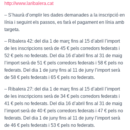
http://www.laribalera.cat
– S’haurà d’omplir les dades demanades a la inscripció en
línia i seguint els passos, es farà el pagament en línia amb
targeta.
– Ribalera 42: del dia 1 de març fins al 15 d’abril l’import
de les inscripcions serà de 45 € pels corredors federats i
52 € pels no federats. Del dia 16 d’abril fins al 31 de maig
l’import serà de 51 € pels corredors federats i 58 € pels no
federats. Del dia 1 de juny fins al 11 de juny l’import serà
de 58 € pels federats i 65 € pels no federats.
– Ribalera 27: del dia 1 de març fins al 15 d’abril l’import
de les inscripcions serà de 34 € pels corredors federats i
41 € pels no federats. Del dia 16 d’abril fins al 31 de maig
l’import serà de 40 € pels corredors federats i 47 € pels no
federats. Del dia 1 de juny fins al 11 de juny l’import serà
de 46 € pels federats i 53 € pels no federats.