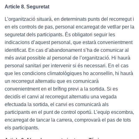
Article 8. Seguretat
L’organització situarà, en determinats punts del recorregut i
en els controls de pas, personal encarregat de vetllar per la
seguretat dels participants. És obligatori seguir les
indicacions d’aquest personal, que estarà convenientment
identificat. En cas d’abandonament s’ha de comunicar al
més aviat possible al personal de l’organització. Hi haurà
personal sanitari per intervenir si és necessari. En el cas
que les condicions climatològiques ho aconsellin, hi haurà
un recorregut alternatiu que es comunicarà
convenientment en el brífing previ a la sortida. Si es
decidís el canvi al recorregut alternatiu una vegada
efectuada la sortida, el canvi es comunicarà als
participants en el punt de control oportú. L’equip escombra,
encarregat de tancar la carrera, comprovarà el pas de tots
els participants.