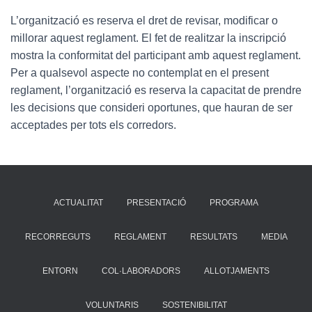
L’organització es reserva el dret de revisar, modificar o
millorar aquest reglament. El fet de realitzar la inscripció
mostra la conformitat del participant amb aquest reglament.
Per a qualsevol aspecte no contemplat en el present
reglament, l’organització es reserva la capacitat de prendre
les decisions que consideri oportunes, que hauran de ser
acceptades per tots els corredors.
ACTUALITAT
PRESENTACIÓ
PROGRAMA
RECORREGUTS
REGLAMENT
RESULTATS
MEDIA
ENTORN
COL·LABORADORS
ALLOTJAMENTS
VOLUNTARIS
SOSTENIBILITAT