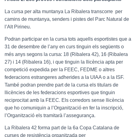
La cursa per alta muntanya La Ribalera transcorre per
camins de muntanya, senders i pistes del Parc Natural de
l’Alt Pirineu.
Podran participar en la cursa tots aquells esportistes que a
31 de desembre de l’any en curs tinguin els següents o
més anys segons la cursa: 18 (Ribalera 42), 16 (Ribalera
27) i 14 (Ribalera 16), i que tinguin la llicència apta per
competició expedida per la FEEC, FEDME o altres
federacions estrangeres adherides a la UIAA o a la ISF.
També podran prendre part de la cursa els titulars de
llicències de les federacions esportives que tinguin
reciprocitat amb la FEEC. Els corredors sense llicència
que ho comuniquin a l’Organització en fer la inscripció,
l’Organització els tramitarà l’assegurança.
La Ribalera 42 forma part de la 6a Copa Catalana de
curses de resistència organitzada per