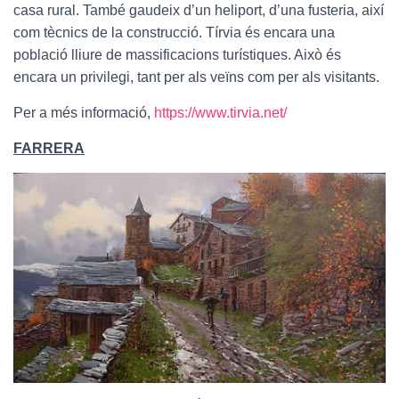
casa rural. També gaudeix d’un heliport, d’una fusteria, així
com tècnics de la construcció. Tírvia és encara una
població lliure de massificacions turístiques. Això és
encara un privilegi, tant per als veïns com per als visitants.
Per a més informació,
https://www.tirvia.net/
FARRERA