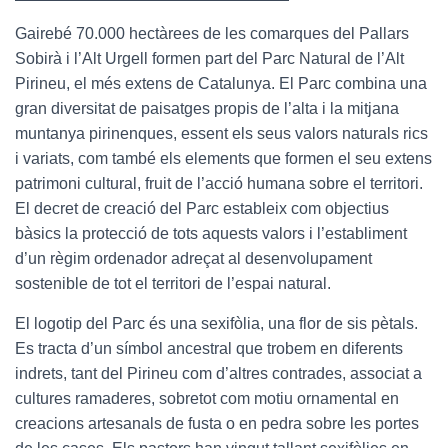
Gairebé 70.000 hectàrees de les comarques del Pallars
Sobirà i l’Alt Urgell formen part del Parc Natural de l’Alt
Pirineu, el més extens de Catalunya. El Parc combina una
gran diversitat de paisatges propis de l’alta i la mitjana
muntanya pirinenques, essent els seus valors naturals rics
i variats, com també els elements que formen el seu extens
patrimoni cultural, fruit de l’acció humana sobre el territori.
El decret de creació del Parc estableix com objectius
bàsics la protecció de tots aquests valors i l’establiment
d’un règim ordenador adreçat al desenvolupament
sostenible de tot el territori de l’espai natural.
El logotip del Parc és una sexifòlia, una flor de sis pètals.
Es tracta d’un símbol ancestral que trobem en diferents
indrets, tant del Pirineu com d’altres contrades, associat a
cultures ramaderes, sobretot com motiu ornamental en
creacions artesanals de fusta o en pedra sobre les portes