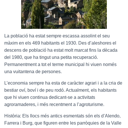
La població ha estat sempre escassa assolint el seu
màxim en els 469 habitants el 1930. Des d’aleshores el
descens de població ha estat molt marcat fins la dècada
del 1980, que ha tingut una petita recuperació.
Permanentment a tot el terme municipal hi viuen només
una vuitantena de persones.
L’economia sempre ha esta de caràcter agrari i a la cria de
bestiar oví, boví i de peu rodó. Actualment, els habitants
que hi viuen continua dedicant-se a activitats
agroramaderes, i més recentment a l’agroturisme.
Història: Els llocs més antics esmentats són els d’Alendo,
Farrera i Burg, que figuren entre les parròquies de la Valle