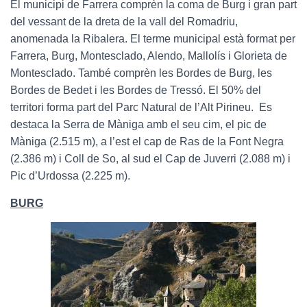
El municipi de Farrera comprèn la coma de Burg i gran part
del vessant de la dreta de la vall del Romadriu,
anomenada la Ribalera. El terme municipal està format per
Farrera, Burg, Montesclado, Alendo, Mallolís i Glorieta de
Montesclado. També comprèn les Bordes de Burg, les
Bordes de Bedet i les Bordes de Tressó. El 50% del
territori forma part del Parc Natural de l’Alt Pirineu. Es
destaca la Serra de Màniga amb el seu cim, el pic de
Màniga (2.515 m), a l’est el cap de Ras de la Font Negra
(2.386 m) i Coll de So, al sud el Cap de Juverri (2.088 m) i
Pic d’Urdossa (2.225 m).
BURG