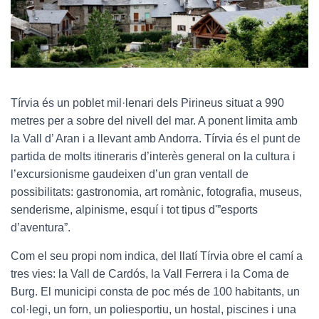
Tírvia és un poblet mil·lenari dels Pirineus situat a 990
metres per a sobre del nivell del mar. A ponent limita amb
la Vall d’ Aran i a llevant amb Andorra. Tírvia és el punt de
partida de molts itineraris d’interès general on la cultura i
l’excursionisme gaudeixen d’un gran ventall de
possibilitats: gastronomia, art romànic, fotografia, museus,
senderisme, alpinisme, esquí i tot tipus d'”esports
d’aventura”.
Com el seu propi nom indica, del llatí Tírvia obre el camí a
tres vies: la Vall de Cardós, la Vall Ferrera i la Coma de
Burg. El municipi consta de poc més de 100 habitants, un
col·legi, un forn, un poliesportiu, un hostal, piscines i una