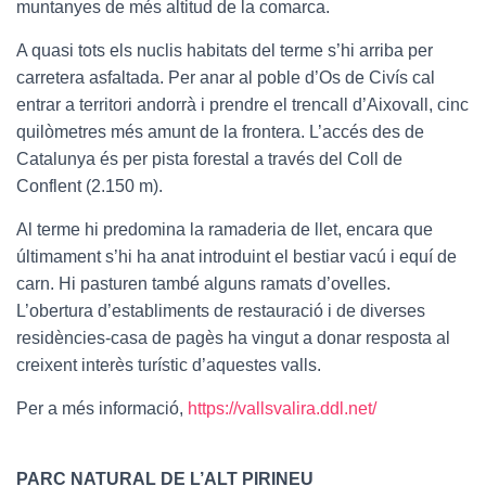
muntanyes de més altitud de la comarca.
A quasi tots els nuclis habitats del terme s’hi arriba per
carretera asfaltada. Per anar al poble d’Os de Civís cal
entrar a territori andorrà i prendre el trencall d’Aixovall, cinc
quilòmetres més amunt de la frontera. L’accés des de
Catalunya és per pista forestal a través del Coll de
Conflent (2.150 m).
Al terme hi predomina la ramaderia de llet, encara que
últimament s’hi ha anat introduint el bestiar vacú i equí de
carn. Hi pasturen també alguns ramats d’ovelles.
L’obertura d’establiments de restauració i de diverses
residències-casa de pagès ha vingut a donar resposta al
creixent interès turístic d’aquestes valls.
Per a més informació,
https://vallsvalira.ddl.net/
PARC NATURAL DE L’ALT PIRINEU